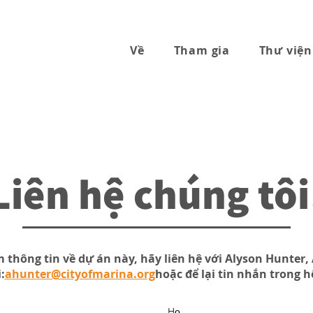
Về
Tham gia
Thư viện
Liên hệ chúng tôi
m thông tin về dự án này, hãy liên hệ với Alyson Hunter,
:
ahunter@cityofmarina.org
hoặc để lại tin nhắn trong 
Họ