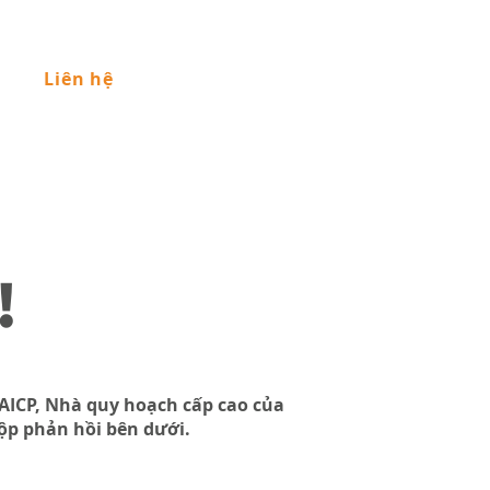
Liên hệ
!
 AICP, Nhà quy hoạch cấp cao của
hộp phản hồi bên dưới.