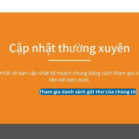
Cập nhật thường xuyên
nhất về bản cập nhật kế hoạch chung bằng cách tham gia da
liên kết bên dưới.
Tham gia danh sách gửi thư của chúng tôi