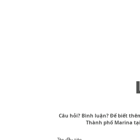
Câu hỏi? Bình luận? Để biết thê
Thành phố Marina tại
Tên đầu tiên