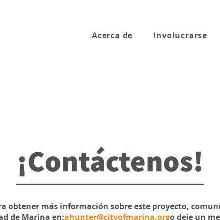
Acerca de
Involucrarse
¡Contáctenos!
a obtener más información sobre este proyecto, comuní
dad de Marina en:
ahunter@cityofmarina.org
o deje un me