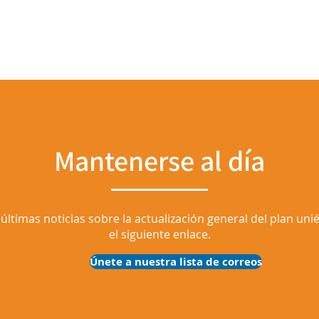
Mantenerse al día
ltimas noticias sobre la actualización general del plan uni
el siguiente enlace.
Únete a nuestra lista de correos