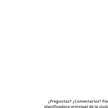
¿Preguntas? ¿Comentarios? Par
planificadora principal de la ciu