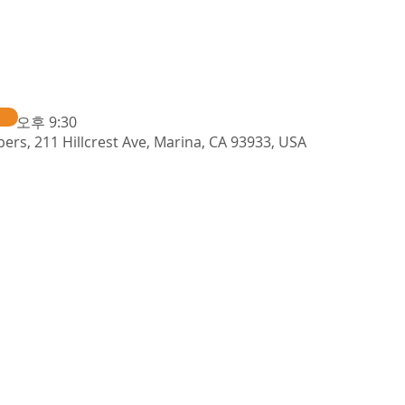
 – 오후 9:30
ers, 211 Hillcrest Ave, Marina, CA 93933, USA