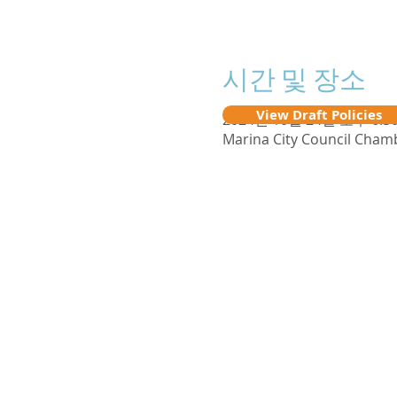
시간 및 장소
View Draft Policies
2024년 10월 24일 오후 6:30
Marina City Council Chamb