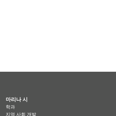
마리나 시
학과
지역 사회 개발