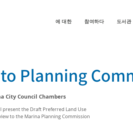
에 대한
참여하다
도서관
to Planning Com
a City Council Chambers
l present the Draft Preferred Land Use
eview to the Marina Planning Commission